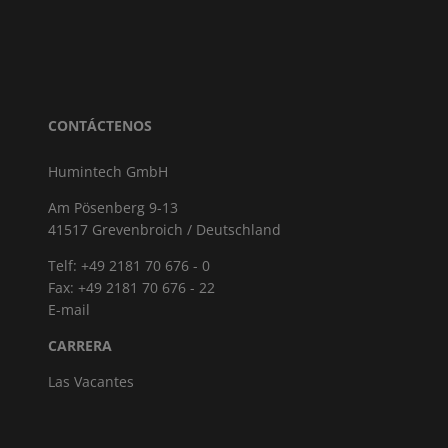
CONTÁCTENOS
Humintech GmbH
Am Pösenberg 9-13
41517 Grevenbroich / Deutschland
Telf: +49 2181 70 676 - 0
Fax: +49 2181 70 676 - 22
E-mail
CARRERA
Las Vacantes