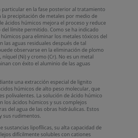
 particular en la fase posterior al tratamiento
 la precipitación de metales por medio de
 de ácidos húmicos mejora el proceso y reduce
 del límite permitido. Como se ha indicado
s húmicos para eliminar los metales tóxicos del
n las aguas residuales después de tal
o puede observarse en la eliminación de plomo
), níquel (Ni) y cromo (Cr). No es un metal
inan con éxito el aluminio de las aguas
iante una extracción especial de lignito
cidos húmicos de alto peso molecular, que
s polivalentes. La solución de ácido húmico
on los ácidos húmicos y sus complejos
s del agua de las obras hidráulicas. Estos
y sus rudimentos.
sustancias lipofílicas, su alta capacidad de
ejos difícilmente solubles con cationes