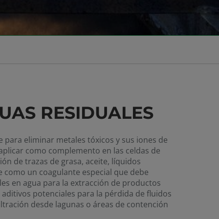
UAS RESIDUALES
 para eliminar metales tóxicos y sus iones de
 aplicar como complemento en las celdas de
ión de trazas de grasa, aceite, líquidos
e como un coagulante especial que debe
bles en agua para la extracción de productos
ditivos potenciales para la pérdida de fluidos
 filtración desde lagunas o áreas de contención