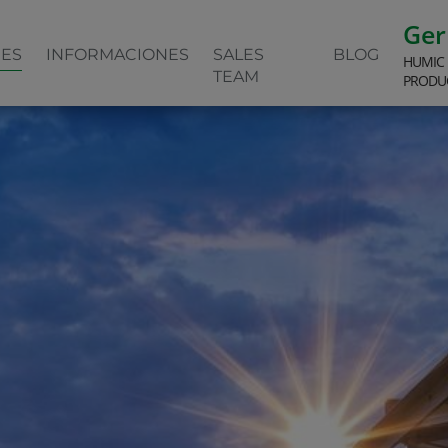
Ge
NES
INFORMACIONES
SALES
BLOG
HUMIC
TEAM
PRODU